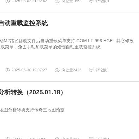
2025-08-02 21:02:42
浏览量1863
评论数0
自动重载监控系统
M2路径修改文件后自动重载菜单支持 GOM LF 996 HGE...其它修改
重载菜单，免去手动加载菜单的烦恼自动重载监控系统
2025-06-30 19:07:27
浏览量2426
评论数1
析转换（2025.01.18）
地图分析转换支持传奇三地图预览