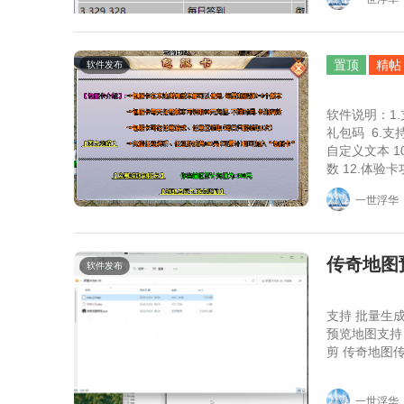
置顶
精帖
软件发布
软件说明：1.支持包卡服 2.支持充值返利 3.
礼包码 6.支持五组自定义回复 7.服务号支持自定义菜单 8.支持推广人 9.支持五组
自定义文本 10.支持月卡，微信脚本cdk调整月卡等级 11.支持自定义物品每日领取次
数 12.体验卡功能 13.实名认证 14.微信服务号（认证用户），可使用网页验证系统，
一世浮华
传奇地图预
软件发布
支持 批量生成
预览地图支持 
剪 传奇地图
一世浮华