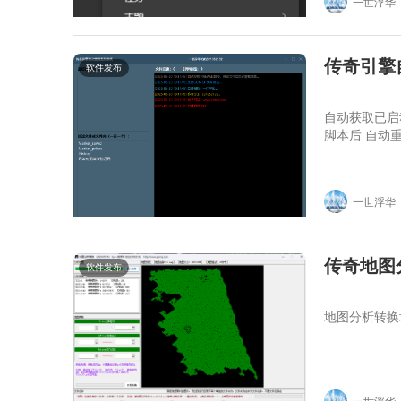
一世浮华
传奇引擎
软件发布
自动获取已启动
脚本后 自动
一世浮华
传奇地图分
软件发布
地图分析转换