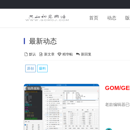
首页
动态
版
最新动态
默认
新文章
精华帖
新回复
原创
爆料
GOM/GE
软件发布
老款编辑器已