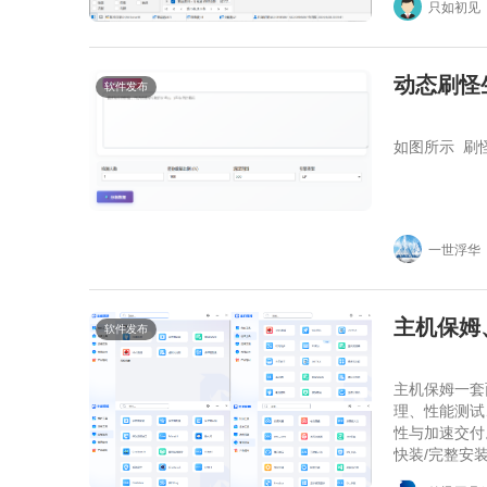
只如初见
动态刷怪
软件发布
如图所示 刷怪
一世浮华
主机保姆
软件发布
主机保姆一套
理、性能测试
性与加速交付。 
快装/完整安
板、重启计算