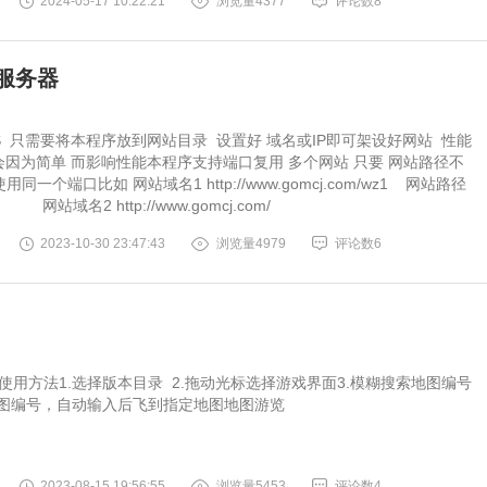
2024-05-17 10:22:21
浏览量4377
评论数8
服务器
IS 只需要将本程序放到网站目录 设置好 域名或IP即可架设好网站 性能
不会因为简单 而影响性能本程序支持端口复用 多个网站 只要 网站路径不
用同一个端口比如 网站域名1 http://www.gomcj.com/wz1 网站路径
 网站域名2 http://www.gomcj.com/
2023-10-30 23:47:43
浏览量4979
评论数6
使用方法1.选择版本目录 2.拖动光标选择游戏界面3.模糊搜索地图编号
地图编号，自动输入后飞到指定地图地图游览
2023-08-15 19:56:55
浏览量5453
评论数4