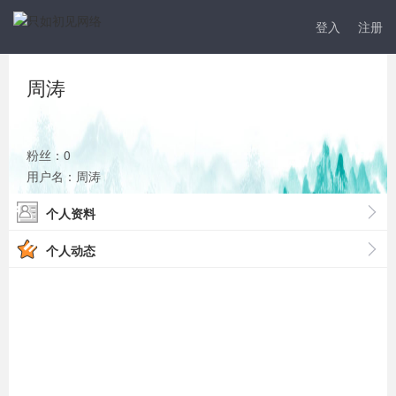
登入
注册
周涛
粉丝：0
用户名：周涛
个人资料
个人动态