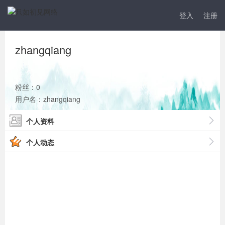
登入
注册
zhangqiang
粉丝：0
用户名：zhangqiang
个人资料
个人动态